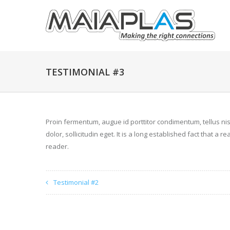
TESTIMONIAL #3
Proin fermentum, augue id porttitor condimentum, tellus ni
dolor, sollicitudin eget. It is a long established fact that a
reader.
Testimonial #2